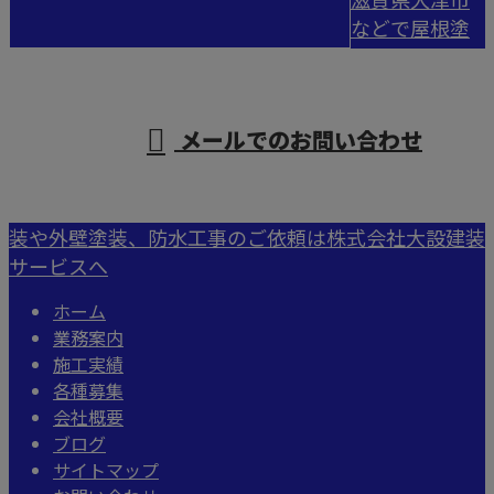
などで屋根塗
受付／9：00～18：00
メールでのお問い合わせ
装や外壁塗装、防水工事のご依頼は株式会社大設建装
サービスへ
ホーム
業務案内
施工実績
各種募集
会社概要
ブログ
サイトマップ