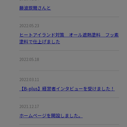
藤波辰爾さんと
2022.05.23
ヒートアイランド対策 オール遮熱塗料 フッ素
塗料で仕上げました
2022.05.18
2022.03.11
【B-plus】経営者インタビューを受けました！
2021.12.17
ホームページを開設しました。